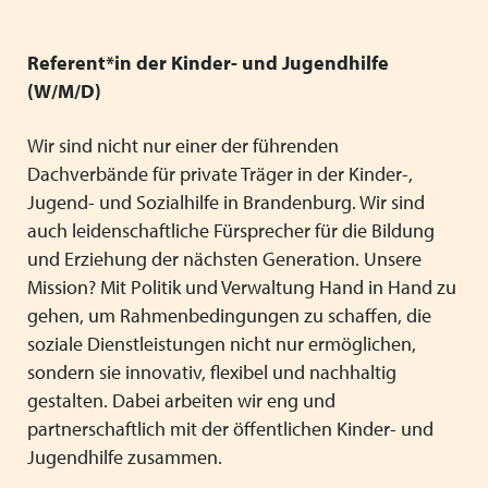
Geschäftsstelle / Vorstand
Schließen
Schließen
Verbandsrat
Referent*in der Kinder- und Jugendhilfe
(W/M/D)
Stellenaussschreibung
Wir sind nicht nur einer der führenden
Schließen
Dachverbände für private Träger in der Kinder-,
Jugend- und Sozialhilfe in Brandenburg. Wir sind
auch leidenschaftliche Fürsprecher für die Bildung
und Erziehung der nächsten Generation. Unsere
Mission? Mit Politik und Verwaltung Hand in Hand zu
gehen, um Rahmenbedingungen zu schaffen, die
soziale Dienstleistungen nicht nur ermöglichen,
sondern sie innovativ, flexibel und nachhaltig
gestalten. Dabei arbeiten wir eng und
partnerschaftlich mit der öffentlichen Kinder- und
Jugendhilfe zusammen.