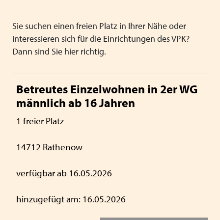
Geschäftsstelle / Vorstand
Schließen
Schließen
Verbandsrat
Sie suchen einen freien Platz in Ihrer Nähe oder
interessieren sich für die Einrichtungen des VPK?
Stellenaussschreibung
Dann sind Sie hier richtig.
Schließen
Betreutes Einzelwohnen in 2er WG
männlich ab 16 Jahren
1 freier Platz
14712 Rathenow
verfügbar ab 16.05.2026
hinzugefügt am: 16.05.2026